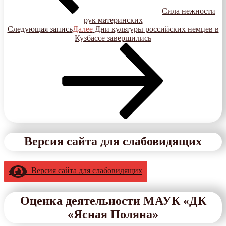
Сила нежности
рук материнских
Следующая запись
Далее
Дни культуры российских немцев в
Кузбассе завершились
Версия сайта для слабовидящих
Версия сайта для слабовидящих
Оценка деятельности МАУК «ДК
«Ясная Поляна»