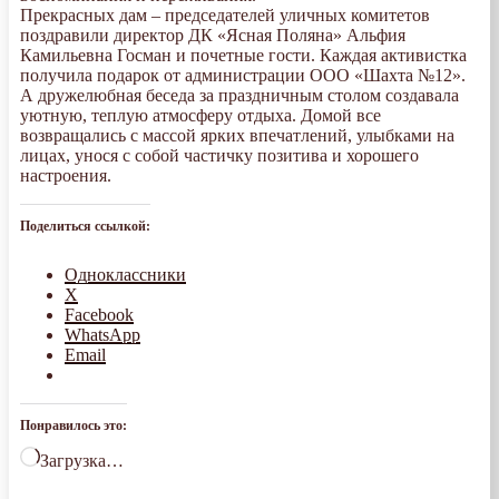
Прекрасных дам – председателей уличных комитетов
поздравили директор ДК «Ясная Поляна» Альфия
Камильевна Госман и почетные гости. Каждая активистка
получила подарок от администрации ООО «Шахта №12».
А дружелюбная беседа за праздничным столом создавала
уютную, теплую атмосферу отдыха. Домой все
возвращались с массой ярких впечатлений, улыбками на
лицах, унося с собой частичку позитива и хорошего
настроения.
Поделиться ссылкой:
Одноклассники
X
Facebook
WhatsApp
Email
Понравилось это:
Загрузка…