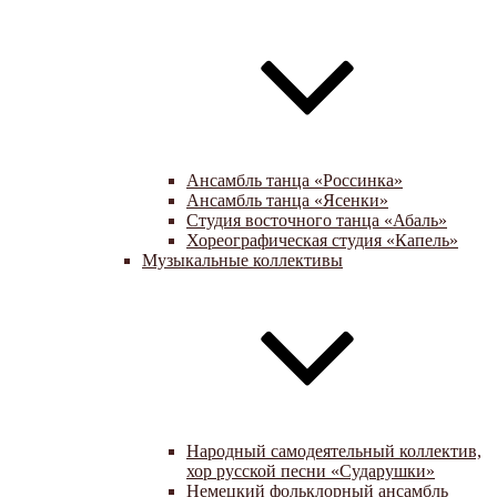
Ансамбль танца «Россинка»
Ансамбль танца «Ясенки»
Студия восточного танца «Абаль»
Хореографическая студия «Капель»
Музыкальные коллективы
Народный самодеятельный коллектив,
хор русской песни «Сударушки»
Немецкий фольклорный ансамбль