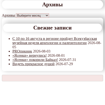
Архивы
Архивы
Свежие записи
С 10 по 16 августа в регионе пройдет Всекузбасская
музейная неделя археологии и палеонтологии
2026-08-
05
PROпикник
2026-08-03
«Ясенки» вернулись!
2026-08-01
«Ясенки» покорили Байкал!
2026-07-31
Видеть прекрасное душой
2026-07-29