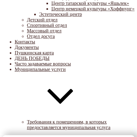
Центр татарской культуры «Яшьлек»
Центр немецкой культуры «Хоффнунг»
Эстетический центр
Детский отдел
Спортивный отдел
Массовый отдел
Отдел досуга
Контакты
Документы
Пушкинская карта
ДЕНЬ ПОБЕДЫ
Часто задаваемые вопросы
Муниципальные услуги
Требования к помещениям, в которых
предоставляется муниципальная услуга