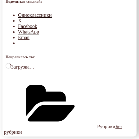
Поделиться ссылкой:
Одноклассники
X
Facebook
WhatsApp
Email
Понравилось это:
Загрузка…
Рубрики
Без
рубрики