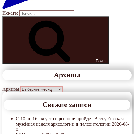
Искать:
Поиск
Архивы
Архивы
Свежие записи
С 10 по 16 августа в регионе пройдет Всекузбасская
музейная неделя археологии и палеонтологии
2026-08-
05