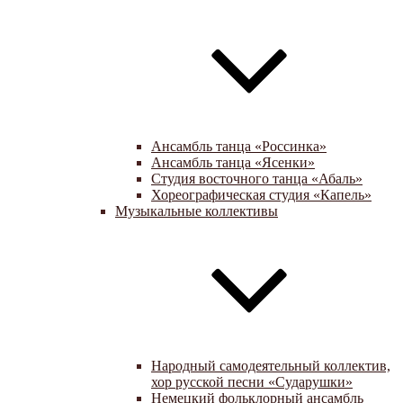
Ансамбль танца «Россинка»
Ансамбль танца «Ясенки»
Студия восточного танца «Абаль»
Хореографическая студия «Капель»
Музыкальные коллективы
Народный самодеятельный коллектив,
хор русской песни «Сударушки»
Немецкий фольклорный ансамбль