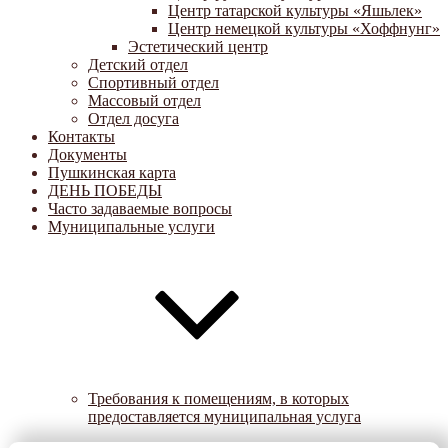
Центр татарской культуры «Яшьлек»
Центр немецкой культуры «Хоффнунг»
Эстетический центр
Детский отдел
Спортивный отдел
Массовый отдел
Отдел досуга
Контакты
Документы
Пушкинская карта
ДЕНЬ ПОБЕДЫ
Часто задаваемые вопросы
Муниципальные услуги
Требования к помещениям, в которых
предоставляется муниципальная услуга