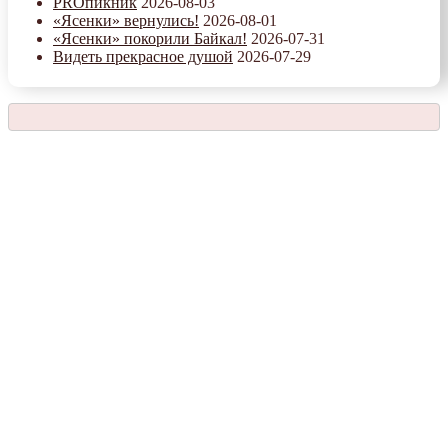
PROпикник
2026-08-03
«Ясенки» вернулись!
2026-08-01
«Ясенки» покорили Байкал!
2026-07-31
Видеть прекрасное душой
2026-07-29