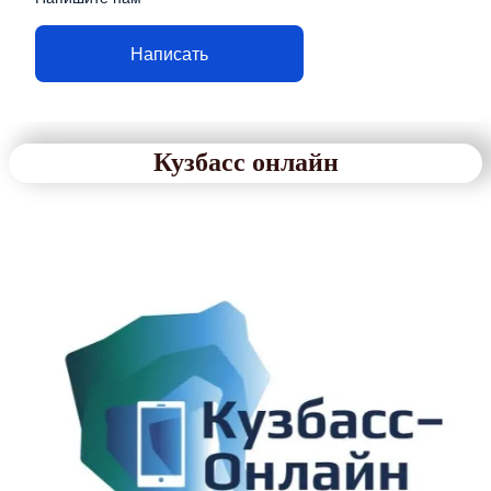
Написать
Кузбасс онлайн