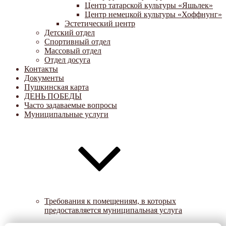
Центр татарской культуры «Яшьлек»
Центр немецкой культуры «Хоффнунг»
Эстетический центр
Детский отдел
Спортивный отдел
Массовый отдел
Отдел досуга
Контакты
Документы
Пушкинская карта
ДЕНЬ ПОБЕДЫ
Часто задаваемые вопросы
Муниципальные услуги
Требования к помещениям, в которых
предоставляется муниципальная услуга