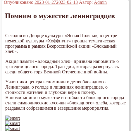
Опубликовано
2023-01-27
2023-02-13
Автор:
Admin
Помним о мужестве ленинградцев
Сегодня во Дворце культуры «Ясная Поляна», в центре
немецкой культуры «Хоффнунг» прошла тематическая
программа в рамках Всероссийской акции «Блокадный
хлеб».
Акция памяти «Блокадный хлеб» призвана напомнить о
трагедии целого города. Трагедии, которая развернулась
среди общего горя Великой Отечественной войны.
Участники центра вспомнили о детях блокадного
Ленинграда, о голоде и лишениях ленинградцев, о
стойкости жителей и глубокой вере в победу.
Напоминанием о мужестве и стойкости блокадного города
стали символические кусочки «блокадного» хлеба, которые
раздавали собравшимся в завершение мероприятия.