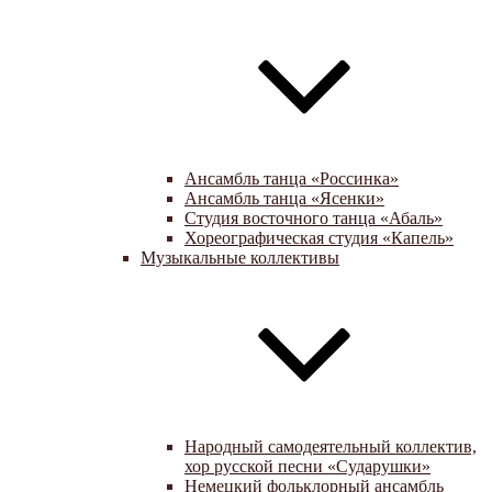
Ансамбль танца «Россинка»
Ансамбль танца «Ясенки»
Студия восточного танца «Абаль»
Хореографическая студия «Капель»
Музыкальные коллективы
Народный самодеятельный коллектив,
хор русской песни «Сударушки»
Немецкий фольклорный ансамбль