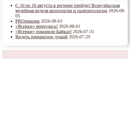
С 10 по 16 августа в регионе пройдет Всекузбасская
музейная неделя археологии и палеонтологии
2026-08-
05
PROпикник
2026-08-03
«Ясенки» вернулись!
2026-08-01
«Ясенки» покорили Байкал!
2026-07-31
Видеть прекрасное душой
2026-07-29