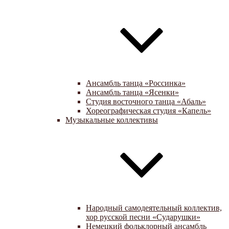
Ансамбль танца «Россинка»
Ансамбль танца «Ясенки»
Студия восточного танца «Абаль»
Хореографическая студия «Капель»
Музыкальные коллективы
Народный самодеятельный коллектив,
хор русской песни «Сударушки»
Немецкий фольклорный ансамбль