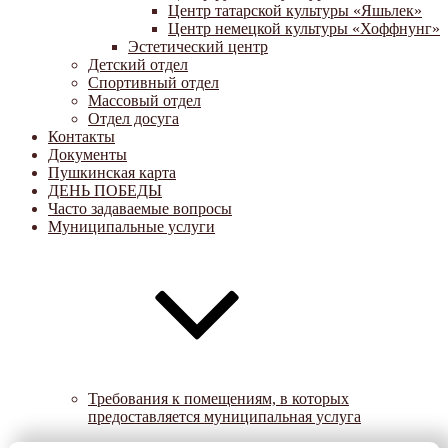
Центр татарской культуры «Яшьлек»
Центр немецкой культуры «Хоффнунг»
Эстетический центр
Детский отдел
Спортивный отдел
Массовый отдел
Отдел досуга
Контакты
Документы
Пушкинская карта
ДЕНЬ ПОБЕДЫ
Часто задаваемые вопросы
Муниципальные услуги
Требования к помещениям, в которых
предоставляется муниципальная услуга