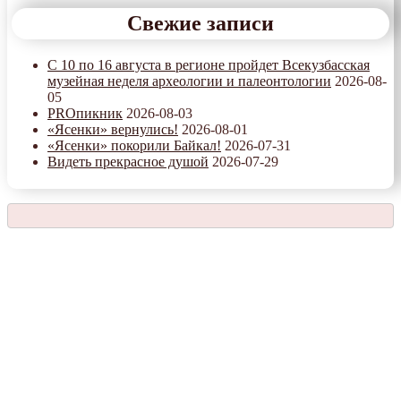
Свежие записи
С 10 по 16 августа в регионе пройдет Всекузбасская
музейная неделя археологии и палеонтологии
2026-08-
05
PROпикник
2026-08-03
«Ясенки» вернулись!
2026-08-01
«Ясенки» покорили Байкал!
2026-07-31
Видеть прекрасное душой
2026-07-29