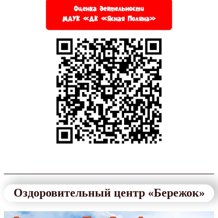
Оздоровительный центр «Бережок»