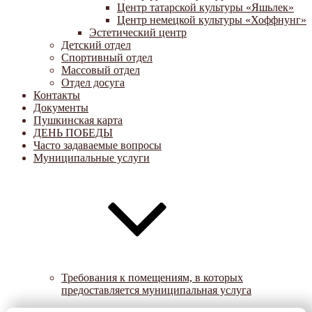
Центр татарской культуры «Яшьлек»
Центр немецкой культуры «Хоффнунг»
Эстетический центр
Детский отдел
Спортивный отдел
Массовый отдел
Отдел досуга
Контакты
Документы
Пушкинская карта
ДЕНЬ ПОБЕДЫ
Часто задаваемые вопросы
Муниципальные услуги
Требования к помещениям, в которых
предоставляется муниципальная услуга