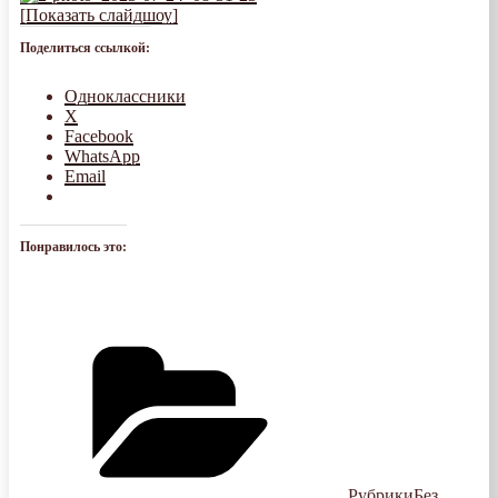
[Показать слайдшоу]
Поделиться ссылкой:
Одноклассники
X
Facebook
WhatsApp
Email
Понравилось это:
Рубрики
Без