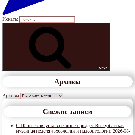
Искать:
Поиск
Архивы
Архивы
Свежие записи
С 10 по 16 августа в регионе пройдет Всекузбасская
музейная неделя археологии и палеонтологии
2026-08-