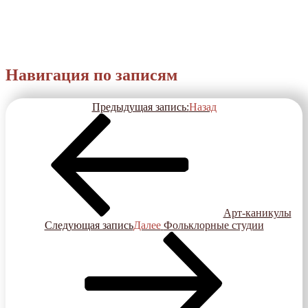
Навигация по записям
Предыдущая запись:
Назад
Арт-каникулы
Следующая запись
Далее
Фольклорные студии