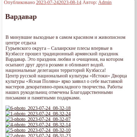
Опубликовано
2023-07-24
2023-08-14
Автор:
Admin
Вардавар
В минувшие выходные в самом красивом и живописном
центре отдыха
Гурьевского округа – Салаирские плесы впервые в
Кузбассе прошел традиционный армянский праздник
Вардавар. Это праздник любви и очищения, на котором
осыпают друг друга розами и обливают водой.
национальные делегации территорий Кузбасса!
Центр русской национальной культуры «Истоки» Дворца
культуры «Ясная Поляна» ярко заявил о себе выставкой
мастеров декоративно-прикладного творчества. Работы
наших рукодельниц отмечены Благодарственными
письмами и памятными подарками.