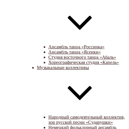
Ансамбль танца «Россинка»
Ансамбль танца «Ясенки»
Студия восточного танца «Абаль»
Хореографическая студия «Капель»
Музыкальные коллективы
Народный самодеятельный коллектив,
хор русской песни «Сударушки»
Немецкий фольклорный ансамбль