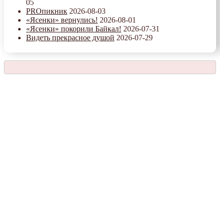
05
PROпикник
2026-08-03
«Ясенки» вернулись!
2026-08-01
«Ясенки» покорили Байкал!
2026-07-31
Видеть прекрасное душой
2026-07-29