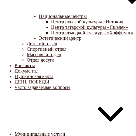
Национальные центры
Центр русской культуры «Истоки»
Центр татарской культуры «Яшьлек»
Центр немецкой культуры «Хоффнунг»
Эстетический центр
Детский отдел
Спортивный отдел
Массовый отдел
Отдел досуга
Контакты
Документы
Пушкинская карта
ДЕНЬ ПОБЕДЫ
Часто задаваемые вопросы
Муниципальные услуги