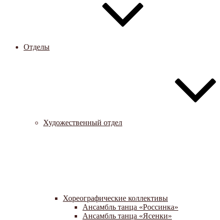
Отделы
Художественный отдел
Хореографические коллективы
Ансамбль танца «Россинка»
Ансамбль танца «Ясенки»