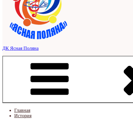
ДК Ясная Поляна
Главная
История