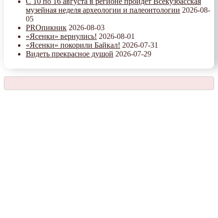
С 10 по 16 августа в регионе пройдет Всекузбасская
музейная неделя археологии и палеонтологии
2026-08-
05
PROпикник
2026-08-03
«Ясенки» вернулись!
2026-08-01
«Ясенки» покорили Байкал!
2026-07-31
Видеть прекрасное душой
2026-07-29