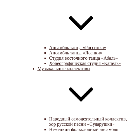
Ансамбль танца «Россинка»
Ансамбль танца «Ясенки»
Студия восточного танца «Абаль»
Хореографическая студия «Капель»
Музыкальные коллективы
Народный самодеятельный коллектив,
хор русской песни «Сударушки»
Немецкий фольклорный ансамбль