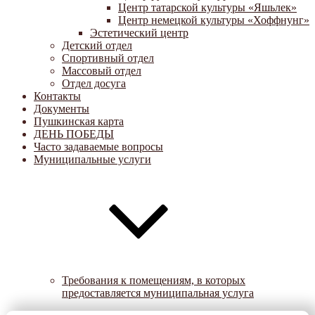
Центр татарской культуры «Яшьлек»
Центр немецкой культуры «Хоффнунг»
Эстетический центр
Детский отдел
Спортивный отдел
Массовый отдел
Отдел досуга
Контакты
Документы
Пушкинская карта
ДЕНЬ ПОБЕДЫ
Часто задаваемые вопросы
Муниципальные услуги
Требования к помещениям, в которых
предоставляется муниципальная услуга