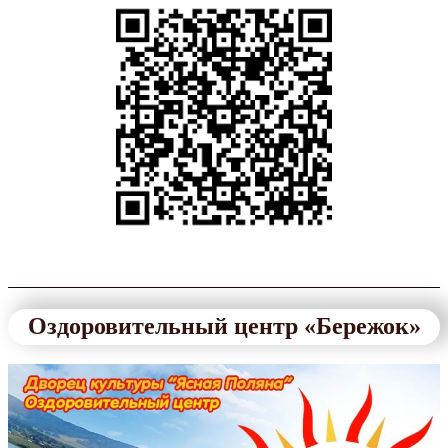
Оздоровительный центр «Бережок»