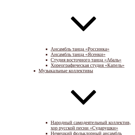
Ансамбль танца «Россинка»
Ансамбль танца «Ясенки»
Студия восточного танца «Абаль»
Хореографическая студия «Капель»
Музыкальные коллективы
Народный самодеятельный коллектив,
хор русской песни «Сударушки»
Немецкий фольклорный ансамбль