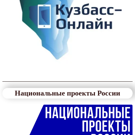
Национальные проекты России