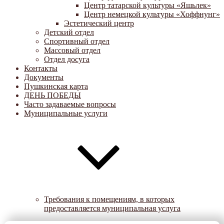
Центр татарской культуры «Яшьлек»
Центр немецкой культуры «Хоффнунг»
Эстетический центр
Детский отдел
Спортивный отдел
Массовый отдел
Отдел досуга
Контакты
Документы
Пушкинская карта
ДЕНЬ ПОБЕДЫ
Часто задаваемые вопросы
Муниципальные услуги
Требования к помещениям, в которых
предоставляется муниципальная услуга