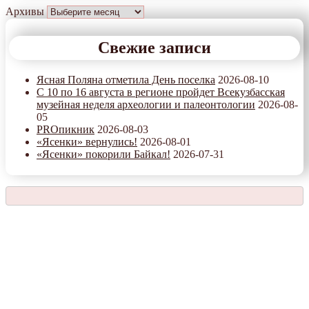
Архивы
Свежие записи
Ясная Поляна отметила День поселка
2026-08-10
С 10 по 16 августа в регионе пройдет Всекузбасская
музейная неделя археологии и палеонтологии
2026-08-
05
PROпикник
2026-08-03
«Ясенки» вернулись!
2026-08-01
«Ясенки» покорили Байкал!
2026-07-31