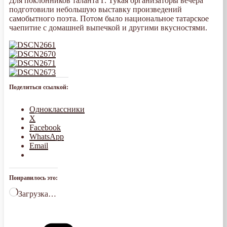
Для поклонников таланта Г. Тукая организаторы вечера
подготовили небольшую выставку произведений
самобытного поэта. Потом было национальное татарское
чаепитие с домашней выпечкой и другими вкусностями.
Поделиться ссылкой:
Одноклассники
X
Facebook
WhatsApp
Email
Понравилось это:
Загрузка…