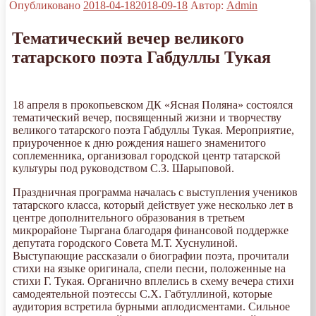
Опубликовано
2018-04-18
2018-09-18
Автор:
Admin
Тематический вечер великого
татарского поэта Габдуллы Тукая
18 апреля в прокопьевском ДК «Ясная Поляна» состоялся
тематический вечер, посвященный жизни и творчеству
великого татарского поэта Габдуллы Тукая. Мероприятие,
приуроченное к дню рождения нашего знаменитого
соплеменника, организовал городской центр татарской
культуры под руководством С.З. Шарыповой.
Праздничная программа началась с выступления учеников
татарского класса, который действует уже несколько лет в
центре дополнительного образования в третьем
микрорайоне Тыргана благодаря финансовой поддержке
депутата городского Совета М.Т. Хуснулиной.
Выступающие рассказали о биографии поэта, прочитали
стихи на языке оригинала, спели песни, положенные на
стихи Г. Тукая. Органично вплелись в схему вечера стихи
самодеятельной поэтессы С.Х. Габтуллиной, которые
аудитория встретила бурными аплодисментами. Сильное