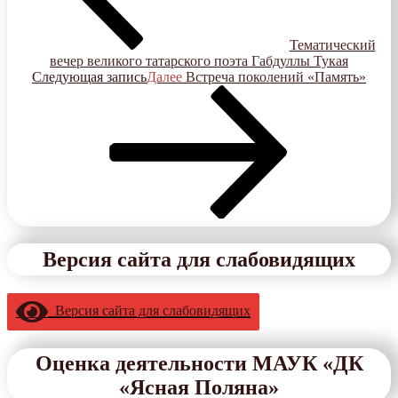
Тематический
вечер великого татарского поэта Габдуллы Тукая
Следующая запись
Далее
Встреча поколений «Память»
Версия сайта для слабовидящих
Версия сайта для слабовидящих
Оценка деятельности МАУК «ДК
«Ясная Поляна»