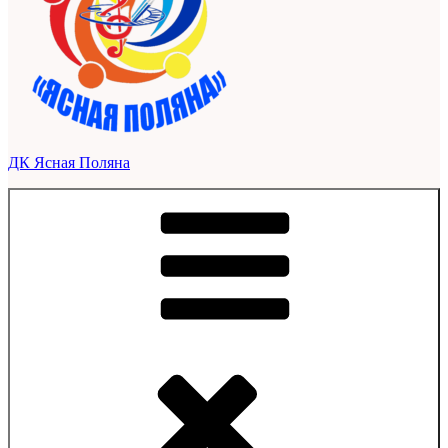
ДК Ясная Поляна