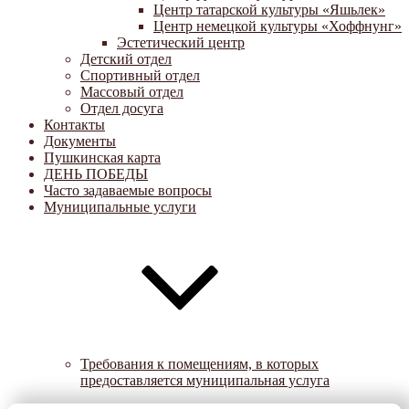
Центр татарской культуры «Яшьлек»
Центр немецкой культуры «Хоффнунг»
Эстетический центр
Детский отдел
Спортивный отдел
Массовый отдел
Отдел досуга
Контакты
Документы
Пушкинская карта
ДЕНЬ ПОБЕДЫ
Часто задаваемые вопросы
Муниципальные услуги
Требования к помещениям, в которых
предоставляется муниципальная услуга