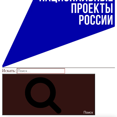
Искать:
Поиск