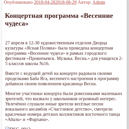
Опубликовано
2018-04-28
2018-08-29
Автор:
Admin
Концертная программа «Весенние
чудеса»
27 апреля в 12-30 художественным отделом Дворца
культуры «Ясная Поляна» была проведена концертная
программа «Весенние чудеса» в рамках городского
фестиваля «Прокопьевск. Музыка. Весна.» для учащихся 2-
5 классов школы №16.
Вместе с ведущей детей на концерте радовала своими
проделками Баба Яга, весеннего настроения в программу
добавила своим появлением красавица Весна.
Многие участники концерта были ровесниками маленьких
зрителей, что вызвало у школьников огромный интерес.
Увлечённо слушали юные зрители весёлые песни
вокального ансамбля «Счастливое детство», смотрели
красочные номера детских коллективов восточного танца
«Абаль» и «Фархана».