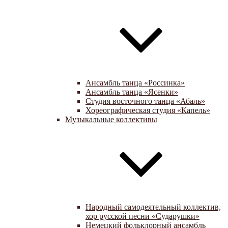
Ансамбль танца «Россинка»
Ансамбль танца «Ясенки»
Студия восточного танца «Абаль»
Хореографическая студия «Капель»
Музыкальные коллективы
Народный самодеятельный коллектив,
хор русской песни «Сударушки»
Немецкий фольклорный ансамбль