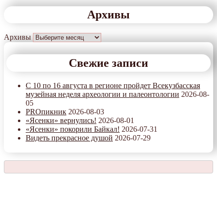
Архивы
Архивы
Свежие записи
С 10 по 16 августа в регионе пройдет Всекузбасская
музейная неделя археологии и палеонтологии
2026-08-
05
PROпикник
2026-08-03
«Ясенки» вернулись!
2026-08-01
«Ясенки» покорили Байкал!
2026-07-31
Видеть прекрасное душой
2026-07-29