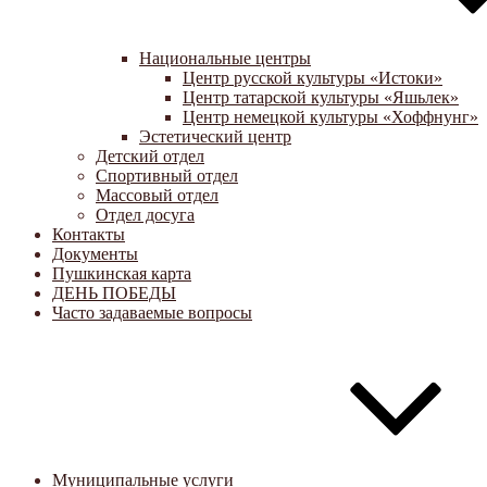
Национальные центры
Центр русской культуры «Истоки»
Центр татарской культуры «Яшьлек»
Центр немецкой культуры «Хоффнунг»
Эстетический центр
Детский отдел
Спортивный отдел
Массовый отдел
Отдел досуга
Контакты
Документы
Пушкинская карта
ДЕНЬ ПОБЕДЫ
Часто задаваемые вопросы
Муниципальные услуги