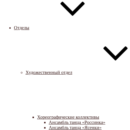
Отделы
Художественный отдел
Хореографические коллективы
Ансамбль танца «Россинка»
Ансамбль танца «Ясенки»