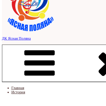
ДК Ясная Поляна
Главная
История