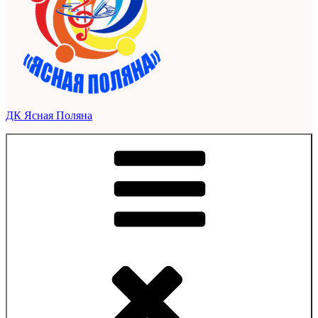
ДК Ясная Поляна