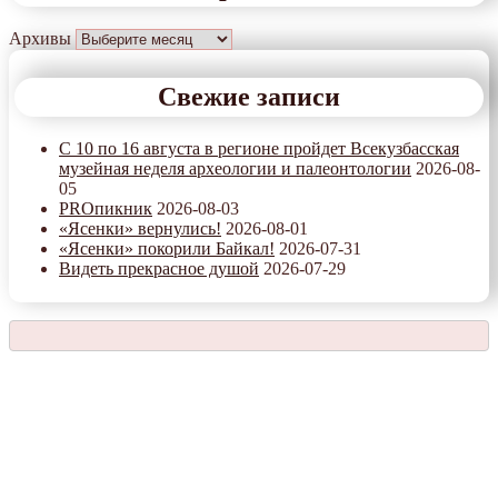
Архивы
Свежие записи
С 10 по 16 августа в регионе пройдет Всекузбасская
музейная неделя археологии и палеонтологии
2026-08-
05
PROпикник
2026-08-03
«Ясенки» вернулись!
2026-08-01
«Ясенки» покорили Байкал!
2026-07-31
Видеть прекрасное душой
2026-07-29