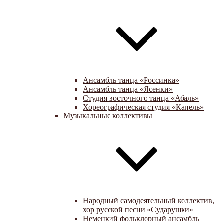
Ансамбль танца «Россинка»
Ансамбль танца «Ясенки»
Студия восточного танца «Абаль»
Хореографическая студия «Капель»
Музыкальные коллективы
Народный самодеятельный коллектив,
хор русской песни «Сударушки»
Немецкий фольклорный ансамбль