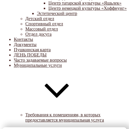
Центр татарской культуры «Яшьлек»
Центр немецкой культуры «Хоффнунг»
Эстетический центр
Детский отдел
Спортивный отдел
Массовый отдел
Отдел досуга
Контакты
Документы
Пушкинская карта
ДЕНЬ ПОБЕДЫ
Часто задаваемые вопросы
Муниципальные услуги
Требования к помещениям, в которых
предоставляется муниципальная услуга