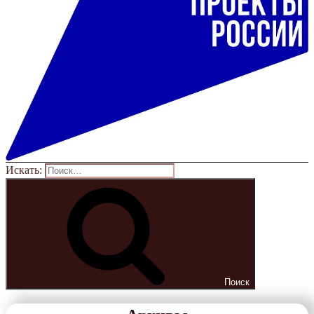
Искать:
Поиск