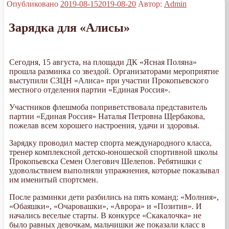
Опубликовано
2019-08-15
2019-08-20
Автор:
Admin
Зарядка для «Алисы»
Сегодня, 15 августа, на площади ДК «Ясная Поляна»
прошла разминка со звездой. Организаторами мероприятие
выступили СЗЦН «Алиса» при участии Прокопьевского
местного отделения партии «Единая Россия».
Участников флешмоба поприветствовала представитель
партии «Единая Россия» Наталья Петровна Щербакова,
пожелав всем хорошего настроения, удачи и здоровья.
Зарядку проводил мастер спорта международного класса,
тренер комплексной детско-юношеской спортивной школы
Прокопьевска Семен Олегович Шелепов. Ребятишки с
удовольствием выполняли упражнения, которые показывал
им именитый спортсмен.
После разминки дети разбились на пять команд: «Молния»,
«Обаяшки», «Очаровашки», «Аврора» и «Позитив». И
начались веселые старты. В конкурсе «Скакалочка» не
было равных девочкам, мальчишки же показали класс в