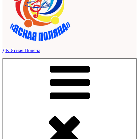
ДК Ясная Поляна