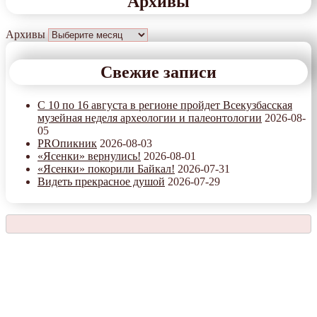
Архивы
Архивы
Свежие записи
С 10 по 16 августа в регионе пройдет Всекузбасская
музейная неделя археологии и палеонтологии
2026-08-
05
PROпикник
2026-08-03
«Ясенки» вернулись!
2026-08-01
«Ясенки» покорили Байкал!
2026-07-31
Видеть прекрасное душой
2026-07-29