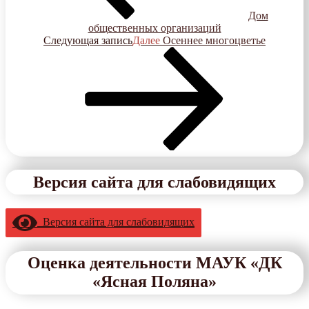
Дом
общественных организаций
Следующая запись
Далее
Осеннее многоцветье
Версия сайта для слабовидящих
Версия сайта для слабовидящих
Оценка деятельности МАУК «ДК
«Ясная Поляна»