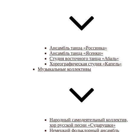
Ансамбль танца «Россинка»
Ансамбль танца «Ясенки»
Студия восточного танца «Абаль»
Хореографическая студия «Капель»
Музыкальные коллективы
Народный самодеятельный коллектив,
хор русской песни «Сударушки»
Немецкий фольклорный ансамбль