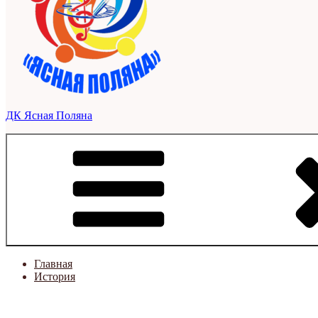
ДК Ясная Поляна
Главная
История