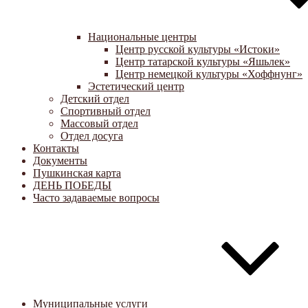
Национальные центры
Центр русской культуры «Истоки»
Центр татарской культуры «Яшьлек»
Центр немецкой культуры «Хоффнунг»
Эстетический центр
Детский отдел
Спортивный отдел
Массовый отдел
Отдел досуга
Контакты
Документы
Пушкинская карта
ДЕНЬ ПОБЕДЫ
Часто задаваемые вопросы
Муниципальные услуги