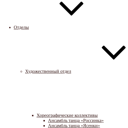
Отделы
Художественный отдел
Хореографические коллективы
Ансамбль танца «Россинка»
Ансамбль танца «Ясенки»