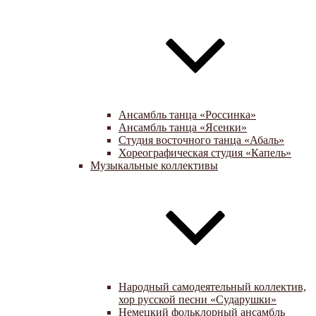
Ансамбль танца «Россинка»
Ансамбль танца «Ясенки»
Студия восточного танца «Абаль»
Хореографическая студия «Капель»
Музыкальные коллективы
Народный самодеятельный коллектив,
хор русской песни «Сударушки»
Немецкий фольклорный ансамбль