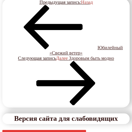
Предыдущая запись:
Назад
Юбилейный
«Свежий ветер»
Следующая запись
Далее
Здоровым быть модно
Версия сайта для слабовидящих