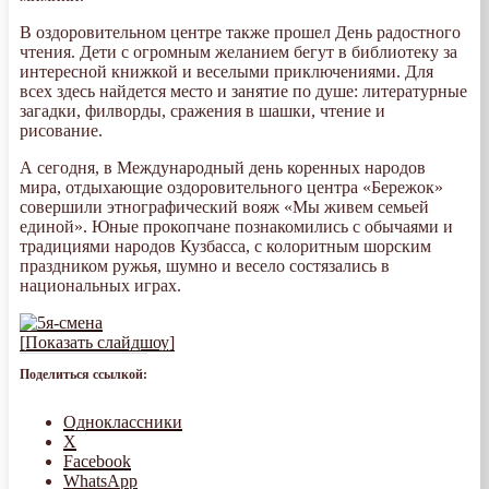
В оздоровительном центре также прошел День радостного
чтения. Дети с огромным желанием бегут в библиотеку за
интересной книжкой и веселыми приключениями. Для
всех здесь найдется место и занятие по душе: литературные
загадки, филворды, сражения в шашки, чтение и
рисование.
А сегодня, в Международный день коренных народов
мира, отдыхающие оздоровительного центра «Бережок»
совершили этнографический вояж «Мы живем семьей
единой». Юные прокопчане познакомились с обычаями и
традициями народов Кузбасса, с колоритным шорским
праздником ружья, шумно и весело состязались в
национальных играх.
[Показать слайдшоу]
Поделиться ссылкой:
Одноклассники
X
Facebook
WhatsApp