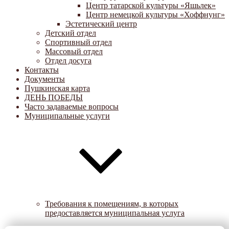
Центр татарской культуры «Яшьлек»
Центр немецкой культуры «Хоффнунг»
Эстетический центр
Детский отдел
Спортивный отдел
Массовый отдел
Отдел досуга
Контакты
Документы
Пушкинская карта
ДЕНЬ ПОБЕДЫ
Часто задаваемые вопросы
Муниципальные услуги
Требования к помещениям, в которых
предоставляется муниципальная услуга