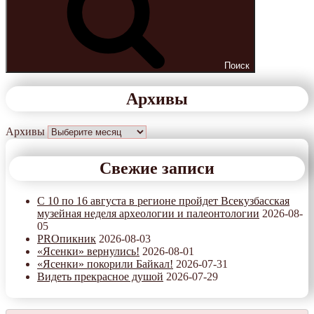
Поиск
Архивы
Архивы
Свежие записи
С 10 по 16 августа в регионе пройдет Всекузбасская
музейная неделя археологии и палеонтологии
2026-08-
05
PROпикник
2026-08-03
«Ясенки» вернулись!
2026-08-01
«Ясенки» покорили Байкал!
2026-07-31
Видеть прекрасное душой
2026-07-29