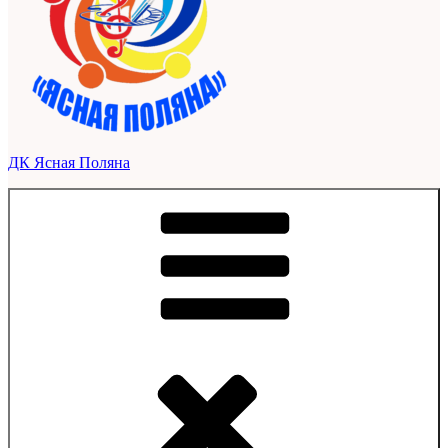
ДК Ясная Поляна