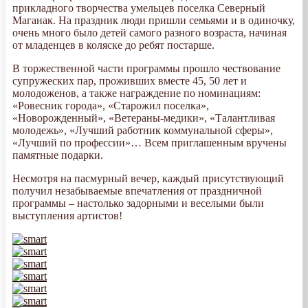
прикладного творчества умельцев поселка Северный
Маганак. На праздник люди пришли семьями и в одиночку,
очень много было детей самого разного возраста, начиная
от младенцев в коляске до ребят постарше.
В торжественной части программы прошло чествование
супружеских пар, проживших вместе 45, 50 лет и
молодоженов, а также награждение по номинациям:
«Ровесник города», «Старожил поселка»,
«Новорожденный», «Ветераны-медики», «Талантливая
молодежь», «Лучший работник коммунальной сферы»,
«Лучший по профессии»… Всем приглашенным вручены
памятные подарки.
Несмотря на пасмурный вечер, каждый присутствующий
получил незабываемые впечатления от праздничной
программы – настолько задорными и веселыми были
выступления артистов!