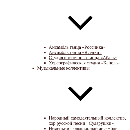
Ансамбль танца «Россинка»
Ансамбль танца «Ясенки»
Студия восточного танца «Абаль»
Хореографическая студия «Капель»
Музыкальные коллективы
Народный самодеятельный коллектив,
хор русской песни «Сударушки»
Немецкий фольклорный ансамбль