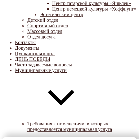
Центр татарской культуры «Яшьлек»
Центр немецкой культуры «Хоффнунг»
Эстетический центр
Детский отдел
Спортивный отдел
Массовый отдел
Отдел досуга
Контакты
Документы
Пушкинская карта
ДЕНЬ ПОБЕДЫ
Часто задаваемые вопросы
Муниципальные услуги
Требования к помещениям, в которых
предоставляется муниципальная услуга