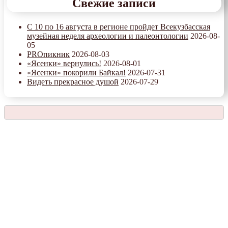
Свежие записи
С 10 по 16 августа в регионе пройдет Всекузбасская
музейная неделя археологии и палеонтологии
2026-08-
05
PROпикник
2026-08-03
«Ясенки» вернулись!
2026-08-01
«Ясенки» покорили Байкал!
2026-07-31
Видеть прекрасное душой
2026-07-29