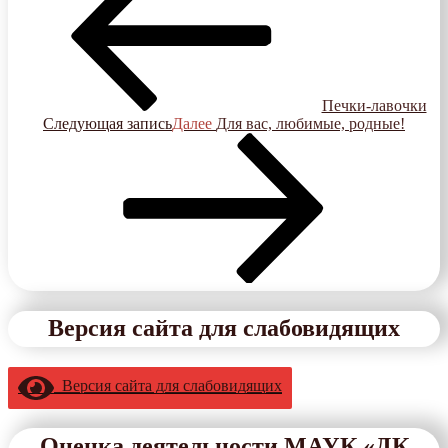
Печки-лавочки
Следующая запись
Далее
Для вас, любимые, родные!
Версия сайта для слабовидящих
Версия сайта для слабовидящих
Оценка деятельности МАУК «ДК