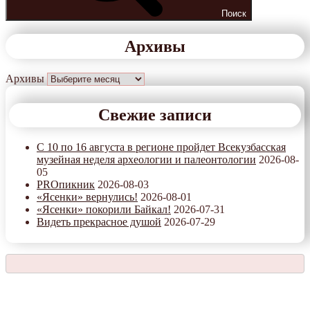
Поиск
Архивы
Архивы
Свежие записи
С 10 по 16 августа в регионе пройдет Всекузбасская
музейная неделя археологии и палеонтологии
2026-08-
05
PROпикник
2026-08-03
«Ясенки» вернулись!
2026-08-01
«Ясенки» покорили Байкал!
2026-07-31
Видеть прекрасное душой
2026-07-29