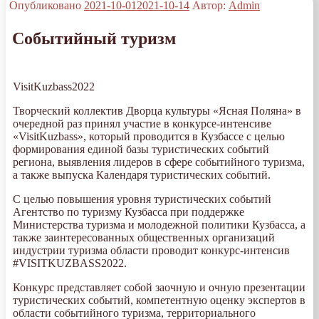
Опубликовано
2021-10-01
2021-10-14
Автор:
Admin
Событийный туризм
VisitKuzbass2022
Творческий коллектив Дворца культуры «Ясная Поляна» в
очередной раз принял участие в конкурсе-интенсиве
«VisitKuzbass», который проводится в Кузбассе с целью
формирования единой базы туристических событий
региона, выявления лидеров в сфере событийного туризма,
а также выпуска Календаря туристических событий.
С целью повышения уровня туристических событий
Агентство по туризму Кузбасса при поддержке
Министерства туризма и молодежной политики Кузбасса, а
также заинтересованных общественных организаций
индустрии туризма области проводит конкурс-интенсив
#VISITKUZBASS2022.
Конкурс представляет собой заочную и очную презентации
туристических событий, компетентную оценку экспертов в
области событийного туризма, территориального