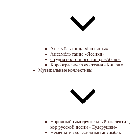
Ансамбль танца «Россинка»
Ансамбль танца «Ясенки»
Студия восточного танца «Абаль»
Хореографическая студия «Капель»
Музыкальные коллективы
Народный самодеятельный коллектив,
хор русской песни «Сударушки»
Немецкий фольклорный ансамбль