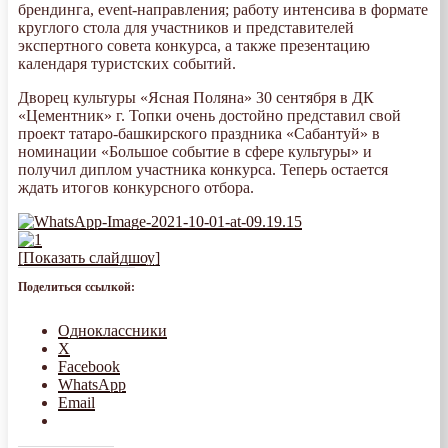
брендинга, event-направления; работу интенсива в формате
круглого стола для участников и представителей
экспертного совета конкурса, а также презентацию
календаря туристских событий.
Дворец культуры «Ясная Поляна» 30 сентября в ДК
«Цементник» г. Топки очень достойно представил свой
проект татаро-башкирского праздника «Сабантуй» в
номинации «Большое событие в сфере культуры» и
получил диплом участника конкурса. Теперь остается
ждать итогов конкурсного отбора.
[Показать слайдшоу]
Поделиться ссылкой:
Одноклассники
X
Facebook
WhatsApp
Email