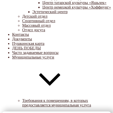
Центр татарской культуры «Яшьлек»
Центр немецкой культуры «Хоффнунг»
Эстетический центр
Детский отдел
Спортивный отдел
Массовый отдел
Отдел досуга
Контакты
Документы
Пушкинская карта
ДЕНЬ ПОБЕДЫ
Часто задаваемые вопросы
Муниципальные услуги
Требования к помещениям, в которых
предоставляется муниципальная услуга