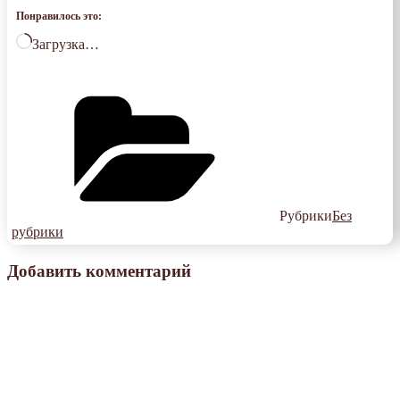
Понравилось это:
Загрузка…
Рубрики
Без
рубрики
Добавить комментарий