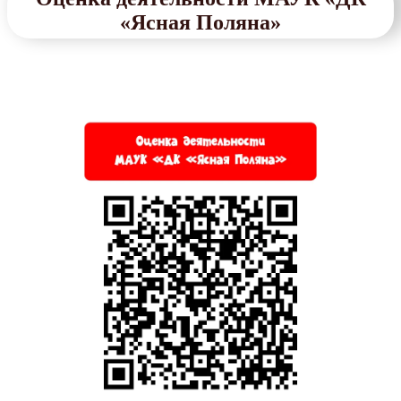
«Ясная Поляна»