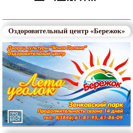
Оздоровительный центр «Бережок»