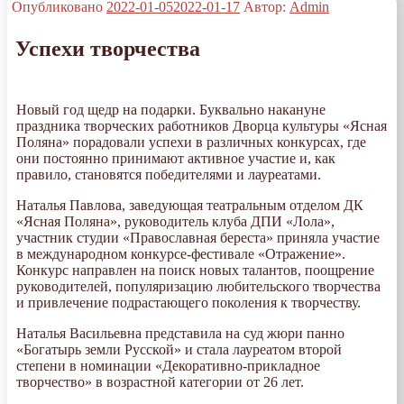
Опубликовано
2022-01-05
2022-01-17
Автор:
Admin
Успехи творчества
Новый год щедр на подарки. Буквально накануне
праздника творческих работников Дворца культуры «Ясная
Поляна» порадовали успехи в различных конкурсах, где
они постоянно принимают активное участие и, как
правило, становятся победителями и лауреатами.
Наталья Павлова, заведующая театральным отделом ДК
«Ясная Поляна», руководитель клуба ДПИ «Лола»,
участник студии «Православная береста» приняла участие
в международном конкурсе-фестивале «Отражение».
Конкурс направлен на поиск новых талантов, поощрение
руководителей, популяризацию любительского творчества
и привлечение подрастающего поколения к творчеству.
Наталья Васильевна представила на суд жюри панно
«Богатырь земли Русской» и стала лауреатом второй
степени в номинации «Декоративно-прикладное
творчество» в возрастной категории от 26 лет.