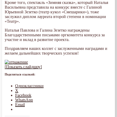
Кроме того, спектакль «Зимняя сказка», который Наталья
Васильевна представила на конкурс вместе с Галиной
Юрьевной Зезетко (театр кукол «Смешарики»), тоже
заслужил диплом лауреата второй степени в номинации
«Театр».
Наталья Павлова и Галина Зезетко награждены
Благодарственными письмами оргкомитета конкурса за
участие и вклад в развитие проекта.
Поздравляем наших коллег с заслуженными наградами и
желаем дальнейших творческих успехов!
[Показать слайдшоу]
Поделиться ссылкой:
Одноклассники
X
Facebook
WhatsApp
Email