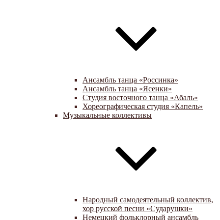
Ансамбль танца «Россинка»
Ансамбль танца «Ясенки»
Студия восточного танца «Абаль»
Хореографическая студия «Капель»
Музыкальные коллективы
Народный самодеятельный коллектив,
хор русской песни «Сударушки»
Немецкий фольклорный ансамбль