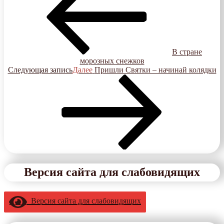
В стране
морозных снежков
Следующая запись
Далее
Пришли Святки – начинай колядки
Версия сайта для слабовидящих
Версия сайта для слабовидящих