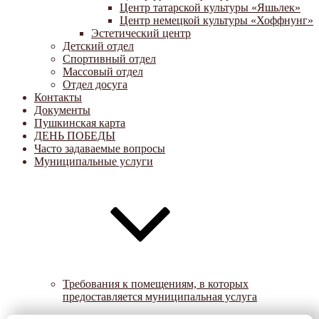
Центр татарской культуры «Яшьлек»
Центр немецкой культуры «Хоффнунг»
Эстетический центр
Детский отдел
Спортивный отдел
Массовый отдел
Отдел досуга
Контакты
Документы
Пушкинская карта
ДЕНЬ ПОБЕДЫ
Часто задаваемые вопросы
Муниципальные услуги
Требования к помещениям, в которых
предоставляется муниципальная услуга