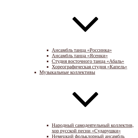
Ансамбль танца «Россинка»
Ансамбль танца «Ясенки»
Студия восточного танца «Абаль»
Хореографическая студия «Капель»
Музыкальные коллективы
Народный самодеятельный коллектив,
хор русской песни «Сударушки»
Немецкий фольклорный ансамбль