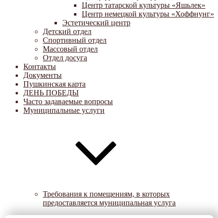
Центр татарской культуры «Яшьлек»
Центр немецкой культуры «Хоффнунг»
Эстетический центр
Детский отдел
Спортивный отдел
Массовый отдел
Отдел досуга
Контакты
Документы
Пушкинская карта
ДЕНЬ ПОБЕДЫ
Часто задаваемые вопросы
Муниципальные услуги
Требования к помещениям, в которых
предоставляется муниципальная услуга