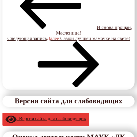
И снова прощай,
Масленица!
Следующая запись
Далее
Самой лучшей мамочке на свете!
Версия сайта для слабовидящих
Версия сайта для слабовидящих
Оценка деятельности МАУК «ДК