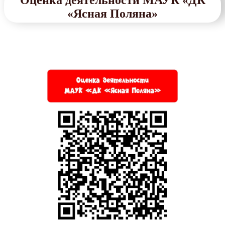
«Ясная Поляна»