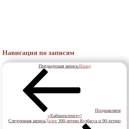
Навигация по записям
Предыдущая запись:
Назад
Поздравляем
«Хайматкленге»!
Следующая запись
Далее
300-летию Кузбасса и 90-летию