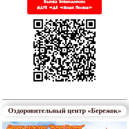
Оздоровительный центр «Бережок»