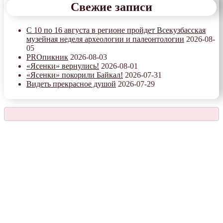
Свежие записи
С 10 по 16 августа в регионе пройдет Всекузбасская
музейная неделя археологии и палеонтологии
2026-08-
05
PROпикник
2026-08-03
«Ясенки» вернулись!
2026-08-01
«Ясенки» покорили Байкал!
2026-07-31
Видеть прекрасное душой
2026-07-29