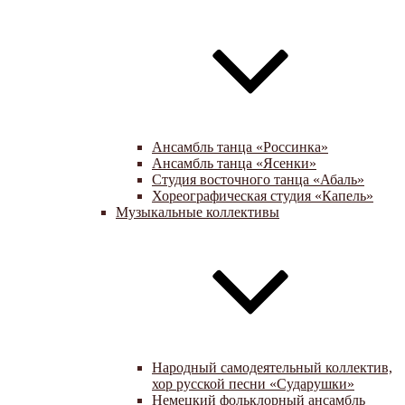
Ансамбль танца «Россинка»
Ансамбль танца «Ясенки»
Студия восточного танца «Абаль»
Хореографическая студия «Капель»
Музыкальные коллективы
Народный самодеятельный коллектив,
хор русской песни «Сударушки»
Немецкий фольклорный ансамбль