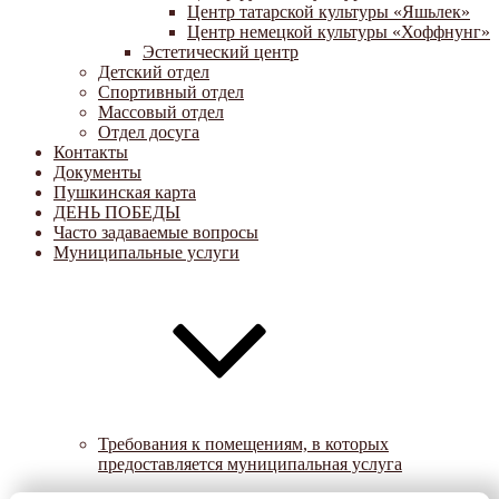
Центр татарской культуры «Яшьлек»
Центр немецкой культуры «Хоффнунг»
Эстетический центр
Детский отдел
Спортивный отдел
Массовый отдел
Отдел досуга
Контакты
Документы
Пушкинская карта
ДЕНЬ ПОБЕДЫ
Часто задаваемые вопросы
Муниципальные услуги
Требования к помещениям, в которых
предоставляется муниципальная услуга